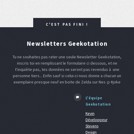
C'EST PAS FINI !
Newsletters Geekotation
Tu ne souhaites pas rater une seule Newsletter Geekotation,
inscris toi en remplissant le formulaire ci dessous, et ne
t'inquiète pas, tes données ne seront pas revendus à une
personne tiers... Enfin sauf si celui-ci nous donne a chacun un
exemplaire presque neuf en boite de Zelda sur Nes :p #joke
L'équipe
Geekotation
Kevin
Développeur
Stevens
Design