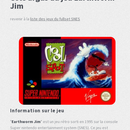
Jim
revenir à la
liste des jeux du fullset SNES
Information sur le jeu
"
Earthworm Jim
" est un jeu rétro sorti en 1995 sur la console
Super nintendo entertainment system (SNES). Ce jeu est