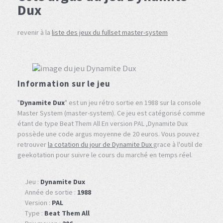
Dux
revenir à la
liste des jeux du fullset master-system
Information sur le jeu
"
Dynamite Dux
" est un jeu rétro sortie en 1988 sur la console
Master System (master-system). Ce jeu est catégorisé comme
étant de type Beat Them All En version PAL ,Dynamite Dux
possède une code argus moyenne de 20 euros. Vous pouvez
retrouver
la cotation du jour de Dynamite Dux
grace à l'outil de
geekotation pour suivre le cours du marché en temps réel.
Jeu :
Dynamite Dux
Année de sortie :
1988
Version :
PAL
Type :
Beat Them All