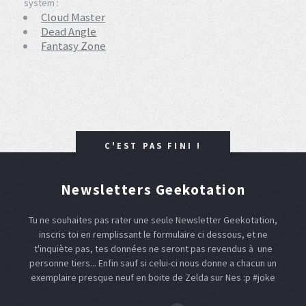
system :
Cloud Master
Dead Angle
Fantasy Zone
C'EST PAS FINI !
Newsletters Geekotation
Tu ne souhaites pas rater une seule Newsletter Geekotation,
inscris toi en remplissant le formulaire ci dessous, et ne
t'inquiète pas, tes données ne seront pas revendus à une
personne tiers... Enfin sauf si celui-ci nous donne a chacun un
exemplaire presque neuf en boite de Zelda sur Nes :p #joke