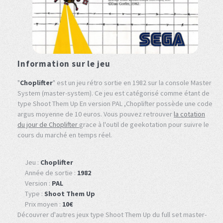
Information sur le jeu
"
Choplifter
" est un jeu rétro sortie en 1982 sur la console Master
System (master-system). Ce jeu est catégorisé comme étant de
type Shoot Them Up En version PAL ,Choplifter possède une code
argus moyenne de 10 euros. Vous pouvez retrouver
la cotation
du jour de Choplifter
grace à l'outil de geekotation pour suivre le
cours du marché en temps réel.
Jeu :
Choplifter
Année de sortie :
1982
Version :
PAL
Type :
Shoot Them Up
Prix moyen :
10€
Découvrer d'autres jeux type Shoot Them Up du full set master-