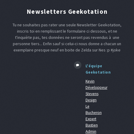
Newsletters Geekotation
Tu ne souhaites pas rater une seule Newsletter Geekotation,
inscris toi en remplissant le formulaire ci dessous, et ne
t'inquiète pas, tes données ne seront pas revendus à une
personne tiers... Enfin sauf si celui-ci nous donne a chacun un
exemplaire presque neuf en boite de Zelda sur Nes :p #joke
L'équipe
Geekotation
Kevin
Développeur
Stevens
Design
Le
Bucheron
Expert
Bastien
Admin