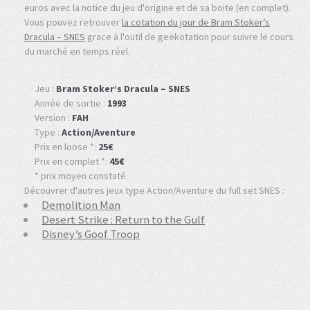
euros avec la notice du jeu d'origine et de sa boite (en complet).
Vous pouvez retrouver
la cotation du jour de Bram Stoker’s
Dracula – SNES
grace à l'outil de geekotation pour suivre le cours
du marché en temps réel.
Jeu :
Bram Stoker’s Dracula – SNES
Année de sortie :
1993
Version :
FAH
Type :
Action/Aventure
Prix en loose *:
25€
Prix en complet *:
45€
* prix moyen constaté.
Découvrer d'autres jeux type Action/Aventure du full set SNES :
Demolition Man
Desert Strike : Return to the Gulf
Disney’s Goof Troop