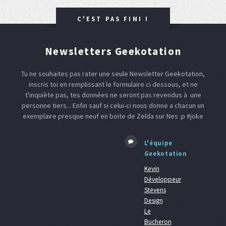
C'EST PAS FINI !
Newsletters Geekotation
Tu ne souhaites pas rater une seule Newsletter Geekotation,
inscris toi en remplissant le formulaire ci dessous, et ne
t'inquiète pas, tes données ne seront pas revendus à une
personne tiers... Enfin sauf si celui-ci nous donne a chacun un
exemplaire presque neuf en boite de Zelda sur Nes :p #joke
L'équipe
Geekotation
Kevin
Développeur
Stevens
Design
Le
Bucheron