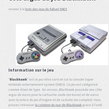
revenir à la
liste des jeux du fullset SNES
Information sur le jeu
"
Blackhawk
" est un jeu rétro sorti en sur la console Super
nintendo entertainment system (SNES). Ce jeu est catégorisé
comme étant de type . En version ,Blackhawk possède une côte
argus de euros pour la cartouche seule (en loose) et de euros
avec la notice du jeu d'origine et de sa boite (en complet). Vous
pouvez retrouver
la cotation du jour de Blackhawk
grace à l'outil