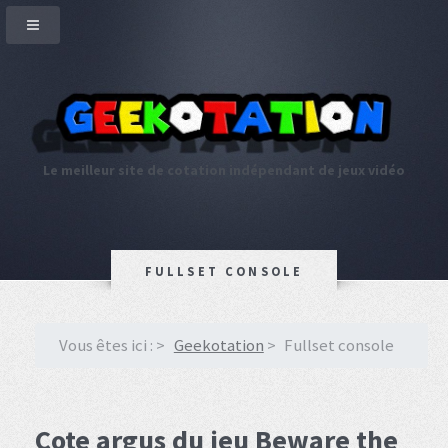
Le meilleur site de cotation indépendant de jeux vidéo
FULLSET CONSOLE
Vous êtes ici :
Geekotation
Fullset console
Cote argus du jeu Beware the