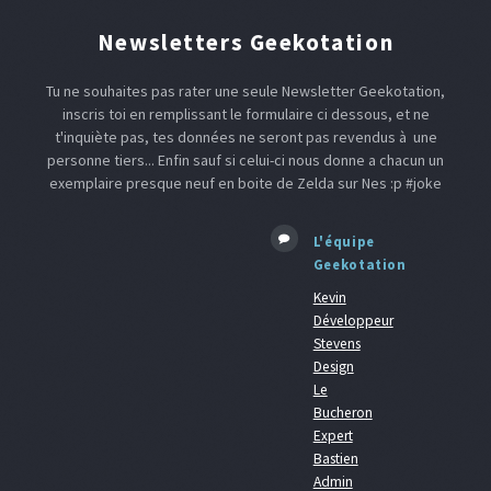
Newsletters Geekotation
Tu ne souhaites pas rater une seule Newsletter Geekotation,
inscris toi en remplissant le formulaire ci dessous, et ne
t'inquiète pas, tes données ne seront pas revendus à une
personne tiers... Enfin sauf si celui-ci nous donne a chacun un
exemplaire presque neuf en boite de Zelda sur Nes :p #joke
L'équipe
Geekotation
Kevin
Développeur
Stevens
Design
Le
Bucheron
Expert
Bastien
Admin