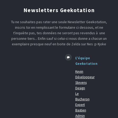
Newsletters Geekotation
Tu ne souhaites pas rater une seule Newsletter Geekotation,
inscris toi en remplissant le formulaire ci dessous, et ne
t'inquiète pas, tes données ne seront pas revendus à une
personne tiers... Enfin sauf si celui-ci nous donne a chacun un
exemplaire presque neuf en boite de Zelda sur Nes :p #joke
L'équipe
Geekotation
Kevin
Développeur
Stevens
Design
Le
Bucheron
Expert
Bastien
Admin