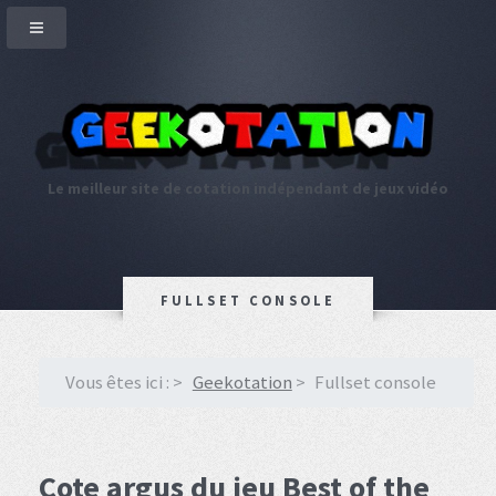
Le meilleur site de cotation indépendant de jeux vidéo
FULLSET CONSOLE
Vous êtes ici :
Geekotation
Fullset console
Cote argus du jeu Best of the