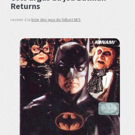
Returns
revenir à la
liste des jeux du fullset NES