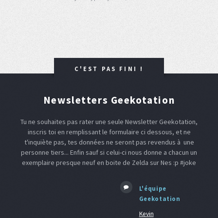
C'EST PAS FINI !
Newsletters Geekotation
Tu ne souhaites pas rater une seule Newsletter Geekotation,
inscris toi en remplissant le formulaire ci dessous, et ne
t'inquiète pas, tes données ne seront pas revendus à une
personne tiers... Enfin sauf si celui-ci nous donne a chacun un
exemplaire presque neuf en boite de Zelda sur Nes :p #joke
L'équipe
Geekotation
Kevin