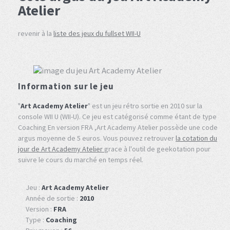
Atelier
revenir à la
liste des jeux du fullset WII-U
Information sur le jeu
"
Art Academy Atelier
" est un jeu rétro sortie en 2010 sur la
console WII U (WII-U). Ce jeu est catégorisé comme étant de type
Coaching En version FRA ,Art Academy Atelier possède une code
argus moyenne de 5 euros. Vous pouvez retrouver
la cotation du
jour de Art Academy Atelier
grace à l'outil de geekotation pour
suivre le cours du marché en temps réel.
Jeu :
Art Academy Atelier
Année de sortie :
2010
Version :
FRA
Type :
Coaching