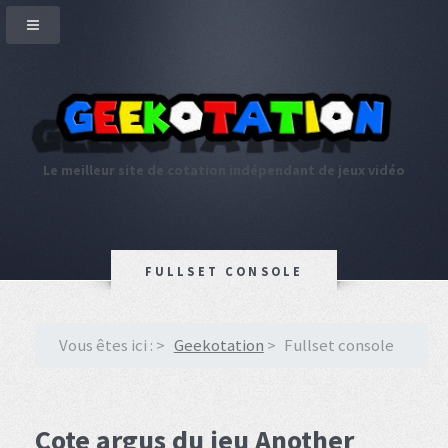
Le meilleur site de cotation indépendant de jeux vidéo
FULLSET CONSOLE
Vous êtes ici :
Geekotation
Fullset console
Cote argus du jeu Another