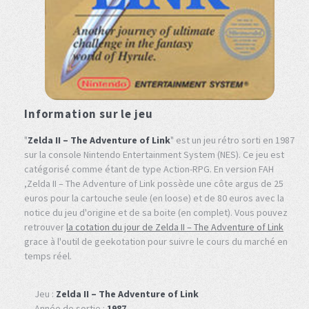
Information sur le jeu
"
Zelda II – The Adventure of Link
" est un jeu rétro sorti en 1987
sur la console Nintendo Entertainment System (NES). Ce jeu est
catégorisé comme étant de type Action-RPG. En version FAH
,Zelda II – The Adventure of Link possède une côte argus de 25
euros pour la cartouche seule (en loose) et de 80 euros avec la
notice du jeu d'origine et de sa boite (en complet). Vous pouvez
retrouver
la cotation du jour de Zelda II – The Adventure of Link
grace à l'outil de geekotation pour suivre le cours du marché en
temps réel.
Jeu :
Zelda II – The Adventure of Link
Année de sortie :
1987