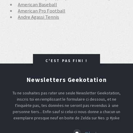
American Baseball
American Pro Football
Andre Agassi Tennis
C'EST PAS FINI !
Newsletters Geekotation
Tu ne souhaites pas rater une seule Newsletter Geekotation,
inscris toi en remplissant le formulaire ci dessous, et ne
t'inquiète pas, tes données ne seront pas revendus à une
personne tiers... Enfin sauf si celui-ci nous donne a chacun un
exemplaire presque neuf en boite de Zelda sur Nes :p #joke