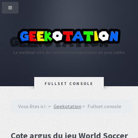
Le meilleur site de cotation indépendant de jeux vidéo
FULLSET CONSOLE
Vous êtes ici :
Geekotation
Fullset console
Cote argus du jeu World Soccer