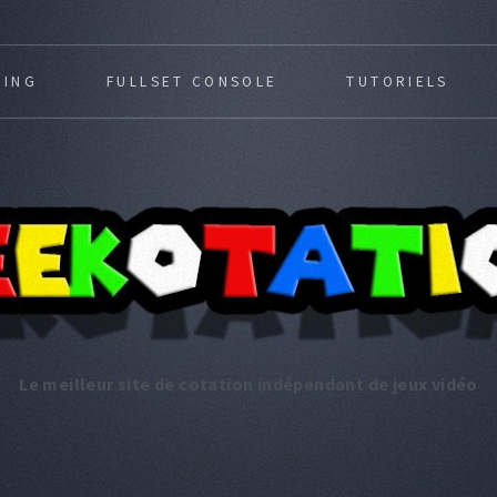
MING
FULLSET CONSOLE
TUTORIELS
Le meilleur site de cotation indépendant de jeux vidéo