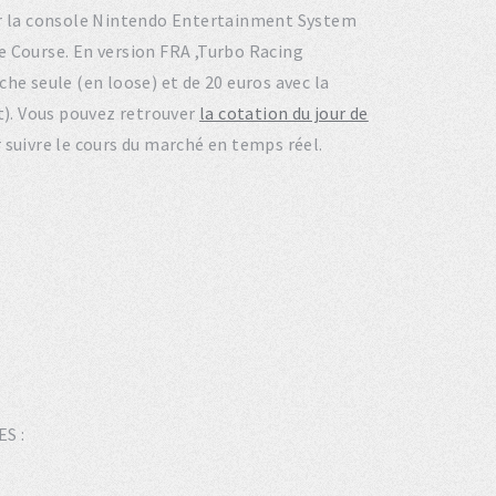
 sur la console Nintendo Entertainment System
e Course. En version FRA ,Turbo Racing
he seule (en loose) et de 20 euros avec la
et). Vous pouvez retrouver
la cotation du jour de
 suivre le cours du marché en temps réel.
ES :