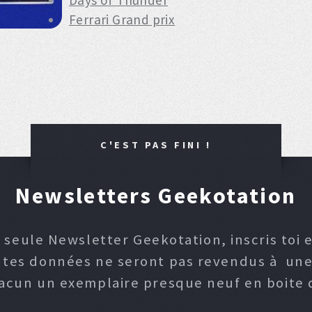
Days of Thunder
Ferrari Grand prix
C'EST PAS FINI !
Newsletters Geekotation
 seule Newsletter Geekotation, inscris toi e
, tes données ne seront pas revendus à une p
hacun un exemplaire presque neuf en boite d