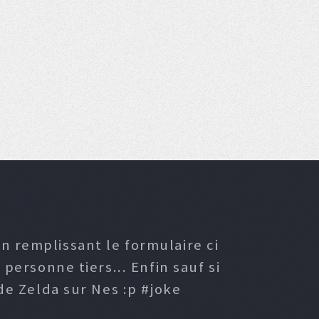
n remplissant le formulaire ci
ersonne tiers... Enfin sauf si
e Zelda sur Nes :p #joke