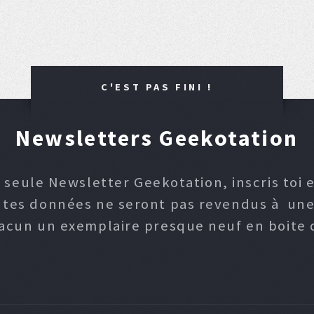
C'EST PAS FINI !
Newsletters Geekotation
 seule Newsletter Geekotation, inscris toi e
, tes données ne seront pas revendus à une p
hacun un exemplaire presque neuf en boite d