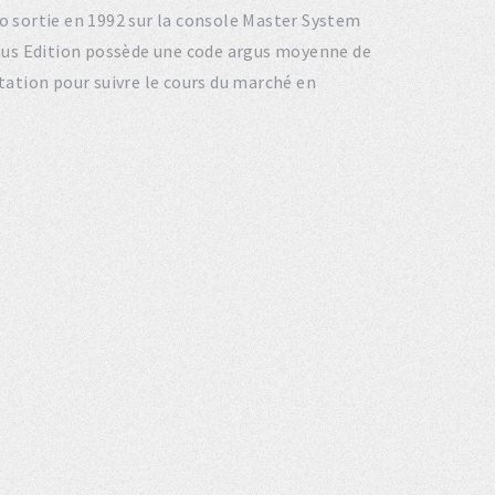
tro sortie en 1992 sur la console Master System
enus Edition possède une code argus moyenne de
otation pour suivre le cours du marché en