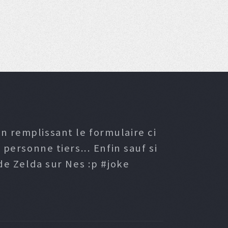
n remplissant le formulaire ci
ersonne tiers... Enfin sauf si
e Zelda sur Nes :p #joke