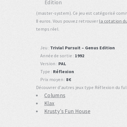
(master-system). Ce jeu est catégorisé comm
8 euros. Vous pouvez retrouver
la cotation du
temps réel.
Jeu :
Trivial Pursuit – Genus Edition
Année de sortie :
1992
Version :
PAL
Type :
Réflexion
Prix moyen :
8€
Découvrer d'autres jeux type Réflexion du fu
Columns
Klax
Krusty’s Fun House