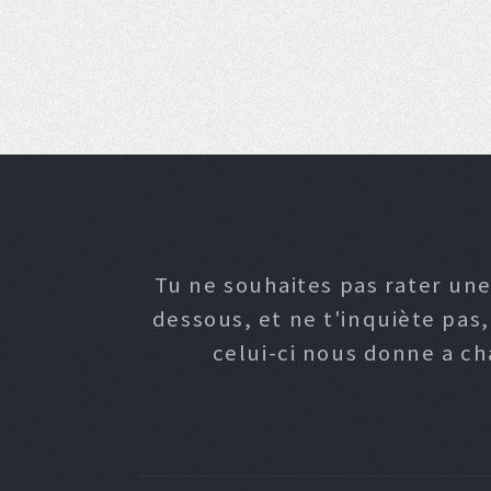
Tu ne souhaites pas rater une
dessous, et ne t'inquiète pas
celui-ci nous donne a c