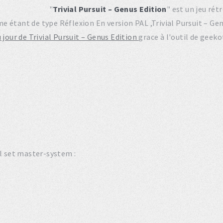
"
Trivial Pursuit – Genus Edition
" est un jeu ré
e étant de type Réflexion En version PAL ,Trivial Pursuit – G
 jour de Trivial Pursuit – Genus Edition
grace à l'outil de geek
ll set master-system :