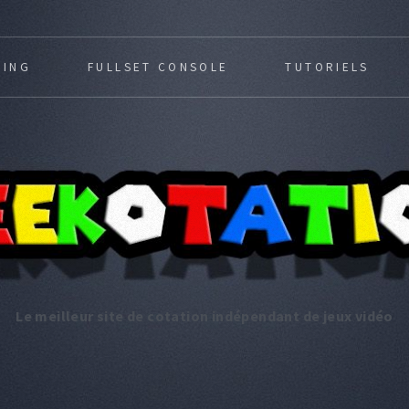
MING
FULLSET CONSOLE
TUTORIELS
Le meilleur site de cotation indépendant de jeux vidéo