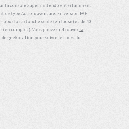
5 sur la console Super nintendo entertainment
nt de type Action/aventure. En version FAH
s pour la cartouche seule (en loose) et de 40
ite (en complet). Vous pouvez retrouver
la
l de geekotation pour suivre le cours du