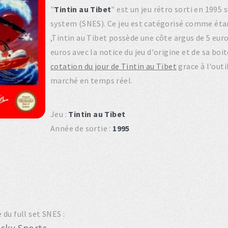
"
Tintin au Tibet
" est un jeu rétro sorti en 199
system (SNES). Ce jeu est catégorisé comme éta
,Tintin au Tibet possède une côte argus de 5 euro
euros avec la notice du jeu d'origine et de sa bo
cotation du jour de Tintin au Tibet
grace à l'outi
marché en temps réel.
Jeu :
Tintin au Tibet
Année de sortie :
1995
du full set SNES :