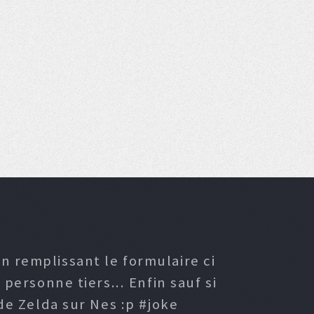
n remplissant le formulaire ci
ersonne tiers... Enfin sauf si
e Zelda sur Nes :p #joke