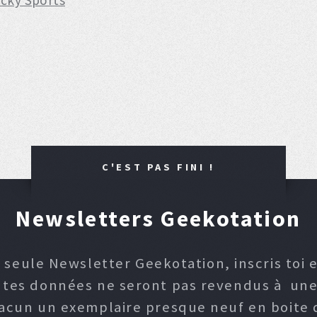
acky Sports
C'EST PAS FINI !
Newsletters Geekotation
 seule Newsletter Geekotation, inscris toi e
, tes données ne seront pas revendus à une p
hacun un exemplaire presque neuf en boite d