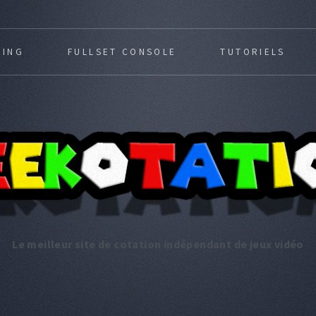
MING
FULLSET CONSOLE
TUTORIELS
Le meilleur site de cotation indépendant de jeux vidéo