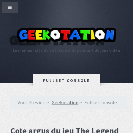
Le meilleur site de cotation indépendant de jeux vidéo
FULLSET CONSOLE
Vous êtes ici :
Geekotation
Fullset console
Cote argus du jeu The Legend