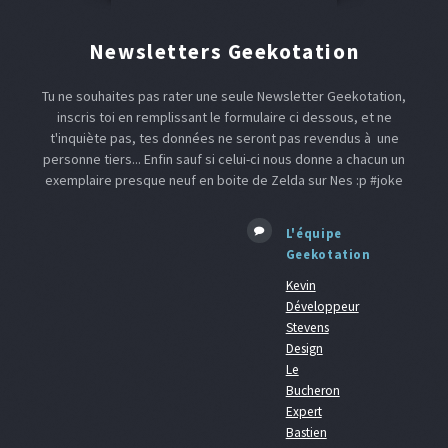
Newsletters Geekotation
Tu ne souhaites pas rater une seule Newsletter Geekotation,
inscris toi en remplissant le formulaire ci dessous, et ne
t'inquiète pas, tes données ne seront pas revendus à une
personne tiers... Enfin sauf si celui-ci nous donne a chacun un
exemplaire presque neuf en boite de Zelda sur Nes :p #joke
L'équipe
Geekotation
Kevin
Développeur
Stevens
Design
Le
Bucheron
Expert
Bastien