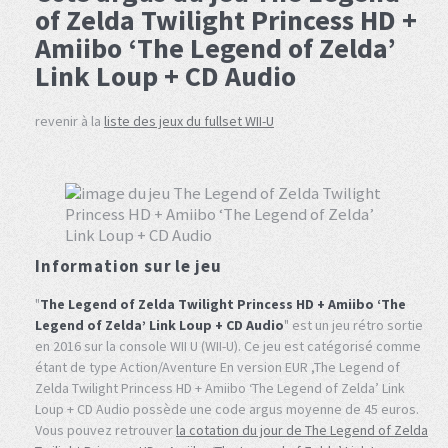
of Zelda Twilight Princess HD +
Amiibo ‘The Legend of Zelda’
Link Loup + CD Audio
revenir à la
liste des jeux du fullset WII-U
Information sur le jeu
"
The Legend of Zelda Twilight Princess HD + Amiibo ‘The
Legend of Zelda’ Link Loup + CD Audio
" est un jeu rétro sortie
en 2016 sur la console WII U (WII-U). Ce jeu est catégorisé comme
étant de type Action/Aventure En version EUR ,The Legend of
Zelda Twilight Princess HD + Amiibo ‘The Legend of Zelda’ Link
Loup + CD Audio possède une code argus moyenne de 45 euros.
Vous pouvez retrouver
la cotation du jour de The Legend of Zelda