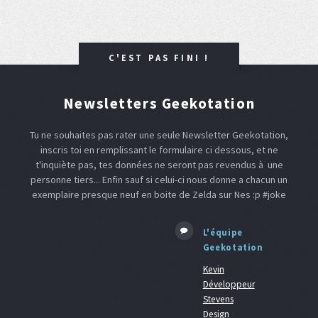
C'EST PAS FINI !
Newsletters Geekotation
Tu ne souhaites pas rater une seule Newsletter Geekotation,
inscris toi en remplissant le formulaire ci dessous, et ne
t'inquiète pas, tes données ne seront pas revendus à une
personne tiers... Enfin sauf si celui-ci nous donne a chacun un
exemplaire presque neuf en boite de Zelda sur Nes :p #joke
L'équipe
Geekotation
Kevin
Développeur
Stevens
Design