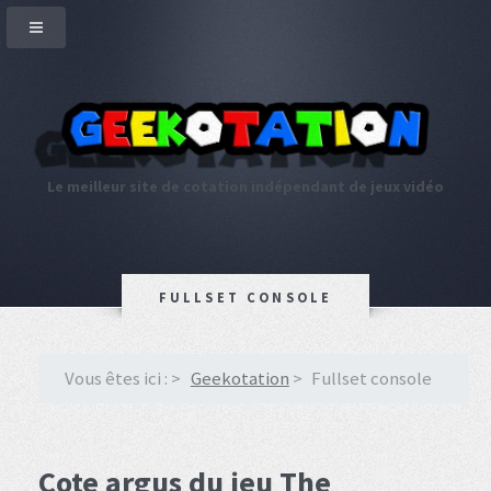
Le meilleur site de cotation indépendant de jeux vidéo
FULLSET CONSOLE
Vous êtes ici :
Geekotation
Fullset console
Cote argus du jeu The