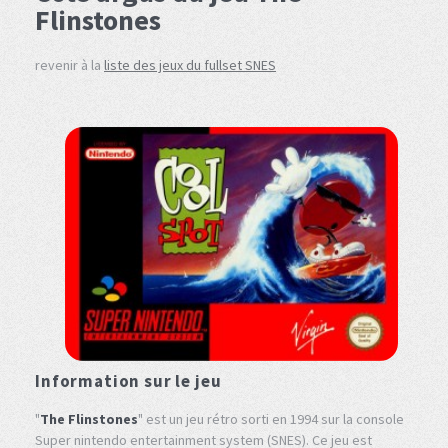
Flinstones
revenir à la
liste des jeux du fullset SNES
Information sur le jeu
"
The Flinstones
" est un jeu rétro sorti en 1994 sur la console
Super nintendo entertainment system (SNES). Ce jeu est