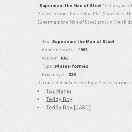
"
Superman: the Man of Steel
" est un jeu r
Plates-formes En version PAL ,Superman: th
Superman: the Man of Steel
grace à l'outil 
Jeu :
Superman: the Man of Steel
Année de sortie :
1993
Version :
PAL
Type :
Plates-formes
Prix moyen :
25€
Découvrer d'autres jeux type Plates-formes d
Taz Mania
Teddy Boy
Teddy Boy [CARD]