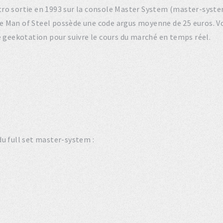
étro sortie en 1993 sur la console Master System (master-syst
e Man of Steel possède une code argus moyenne de 25 euros. V
de geekotation pour suivre le cours du marché en temps réel.
u full set master-system :