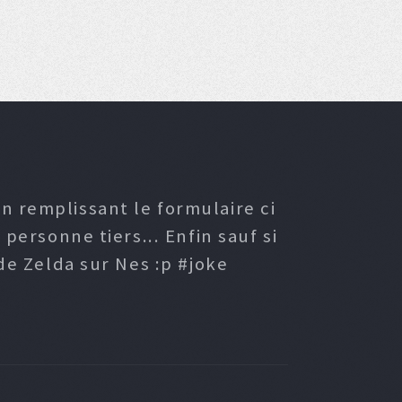
n remplissant le formulaire ci
ersonne tiers... Enfin sauf si
e Zelda sur Nes :p #joke