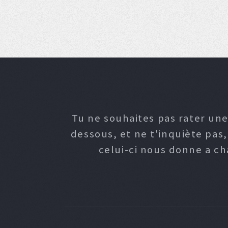
Tu ne souhaites pas rater une
dessous, et ne t'inquiète pas
celui-ci nous donne a c