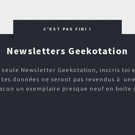
C'EST PAS FINI !
Newsletters Geekotation
 seule Newsletter Geekotation, inscris toi e
, tes données ne seront pas revendus à une p
hacun un exemplaire presque neuf en boite d