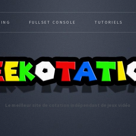
MING
FULLSET CONSOLE
TUTORIELS
Le meilleur site de cotation indépendant de jeux vidéo