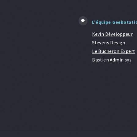
L'équipe Geekotati
Kevin Développeur
Stevens Design
Le Bucheron Expert
Bastien Admin sys