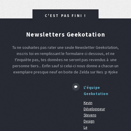
C'EST PAS FINI !
Newsletters Geekotation
Tu ne souhaites pas rater une seule Newsletter Geekotation,
inscris toi en remplissant le formulaire ci dessous, et ne
t'inquiète pas, tes données ne seront pas revendus à une
personne tiers... Enfin sauf si celui-ci nous donne a chacun un
exemplaire presque neuf en boite de Zelda sur Nes :p #joke
L'équipe
Geekotation
Kevin
Développeur
Stevens
Design
Le