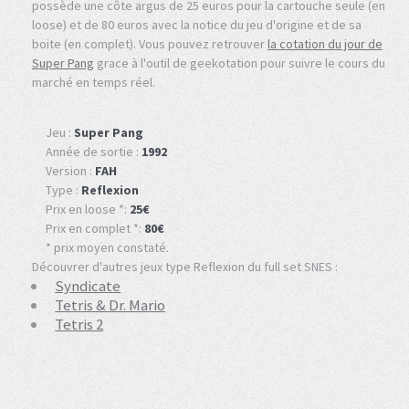
possède une côte argus de 25 euros pour la cartouche seule (en
loose) et de 80 euros avec la notice du jeu d'origine et de sa
boite (en complet). Vous pouvez retrouver
la cotation du jour de
Super Pang
grace à l'outil de geekotation pour suivre le cours du
marché en temps réel.
Jeu :
Super Pang
Année de sortie :
1992
Version :
FAH
Type :
Reflexion
Prix en loose *:
25€
Prix en complet *:
80€
* prix moyen constaté.
Découvrer d'autres jeux type Reflexion du full set SNES :
Syndicate
Tetris & Dr. Mario
Tetris 2