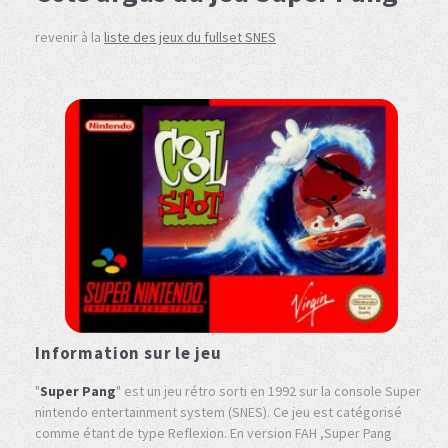
revenir à la
liste des jeux du fullset SNES
Information sur le jeu
"
Super Pang
" est un jeu rétro sorti en 1992 sur la console Super
nintendo entertainment system (SNES). Ce jeu est catégorisé
comme étant de type Reflexion. En version FAH ,Super Pang