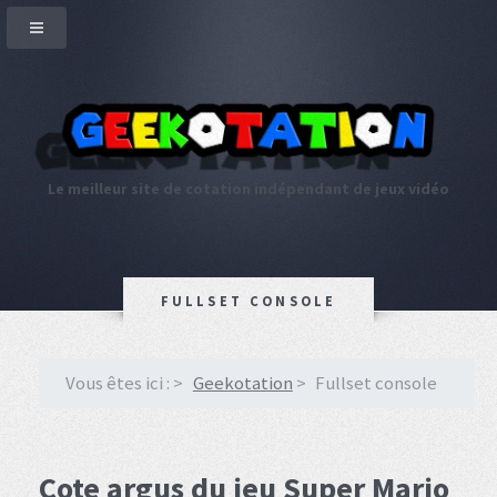
Le meilleur site de cotation indépendant de jeux vidéo
FULLSET CONSOLE
Vous êtes ici :
Geekotation
Fullset console
Cote argus du jeu Super Mario