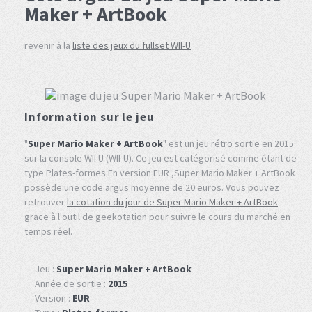
Maker + ArtBook
revenir à la
liste des jeux du fullset WII-U
Information sur le jeu
"
Super Mario Maker + ArtBook
" est un jeu rétro sortie en 2015
sur la console WII U (WII-U). Ce jeu est catégorisé comme étant de
type Plates-formes En version EUR ,Super Mario Maker + ArtBook
possède une code argus moyenne de 20 euros. Vous pouvez
retrouver
la cotation du jour de Super Mario Maker + ArtBook
grace à l'outil de geekotation pour suivre le cours du marché en
temps réel.
Jeu :
Super Mario Maker + ArtBook
Année de sortie :
2015
Version :
EUR