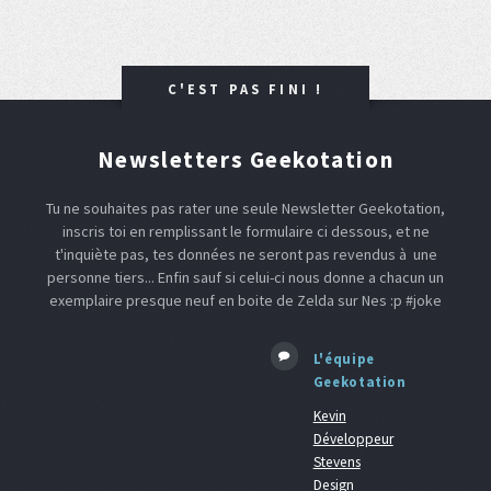
C'EST PAS FINI !
Newsletters Geekotation
Tu ne souhaites pas rater une seule Newsletter Geekotation,
inscris toi en remplissant le formulaire ci dessous, et ne
t'inquiète pas, tes données ne seront pas revendus à une
personne tiers... Enfin sauf si celui-ci nous donne a chacun un
exemplaire presque neuf en boite de Zelda sur Nes :p #joke
L'équipe
Geekotation
Kevin
Développeur
Stevens
Design