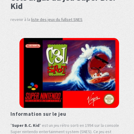
Kid
revenir à la
liste des jeux du fullset SNES
Information sur le jeu
"
Super B.C. Kid
" est un jeu rétro sorti en 1994 sur la console
Super nintendo entertainment system (SNES). Ce jeu est