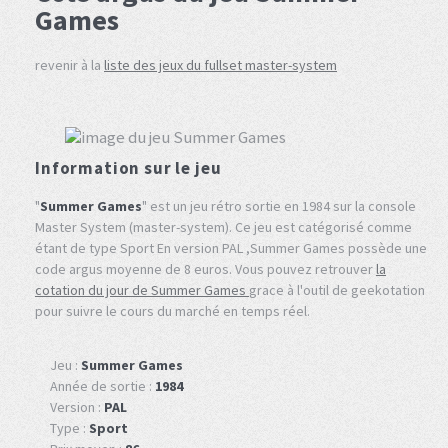
Games
revenir à la
liste des jeux du fullset master-system
Information sur le jeu
"
Summer Games
" est un jeu rétro sortie en 1984 sur la console
Master System (master-system). Ce jeu est catégorisé comme
étant de type Sport En version PAL ,Summer Games possède une
code argus moyenne de 8 euros. Vous pouvez retrouver
la
cotation du jour de Summer Games
grace à l'outil de geekotation
pour suivre le cours du marché en temps réel.
Jeu :
Summer Games
Année de sortie :
1984
Version :
PAL
Type :
Sport