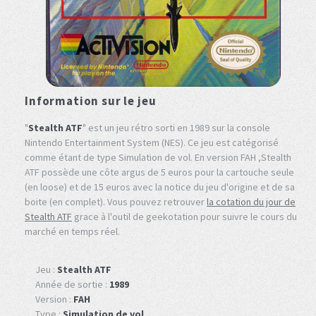
Information sur le jeu
"
Stealth ATF
" est un jeu rétro sorti en 1989 sur la console
Nintendo Entertainment System (NES). Ce jeu est catégorisé
comme étant de type Simulation de vol. En version FAH ,Stealth
ATF possède une côte argus de 5 euros pour la cartouche seule
(en loose) et de 15 euros avec la notice du jeu d'origine et de sa
boite (en complet). Vous pouvez retrouver
la cotation du jour de
Stealth ATF
grace à l'outil de geekotation pour suivre le cours du
marché en temps réel.
Jeu :
Stealth ATF
Année de sortie :
1989
Version :
FAH
Type :
Simulation de vol