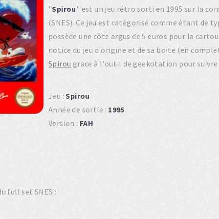
"
Spirou
" est un jeu rétro sorti en 1995 sur la 
(SNES). Ce jeu est catégorisé comme étant de ty
possède une côte argus de 5 euros pour la cartouc
notice du jeu d'origine et de sa boite (en compl
Spirou
grace à l'outil de geekotation pour suivre
Jeu :
Spirou
Année de sortie :
1995
Version :
FAH
u full set SNES :