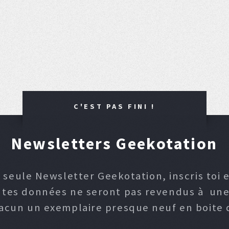
C'EST PAS FINI !
Newsletters Geekotation
 seule Newsletter Geekotation, inscris toi e
, tes données ne seront pas revendus à une p
hacun un exemplaire presque neuf en boite d