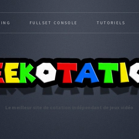
MING
FULLSET CONSOLE
TUTORIELS
Le meilleur site de cotation indépendant de jeux vidéo