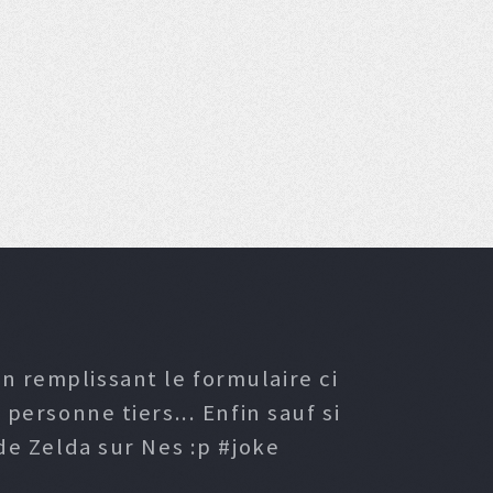
n remplissant le formulaire ci
ersonne tiers... Enfin sauf si
e Zelda sur Nes :p #joke