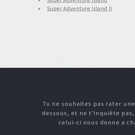
Super Adventure Island
Super Adventure Island II
Tu ne souhaites pas rater une
dessous, et ne t'inquiète pas
celui-ci nous donne a c