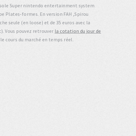
console Super nintendo entertainment system
pe Plates-formes. En version FAH ,Spirou
he seule (en loose) et de 35 euros avec la
et). Vous pouvez retrouver
la cotation du jour de
 le cours du marché en temps réel.