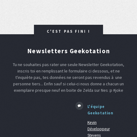
C'EST PAS FINI !
Newsletters Geekotation
Tu ne souhaites pas rater une seule Newsletter Geekotation,
inscris toi en remplissant le formulaire ci dessous, et ne
t'inquiète pas, tes données ne seront pas revendus à une
personne tiers... Enfin sauf si celui-ci nous donne a chacun un
exemplaire presque neuf en boite de Zelda sur Nes :p #joke
L'équipe
Geekotation
Kevin
Développeur
Stevens