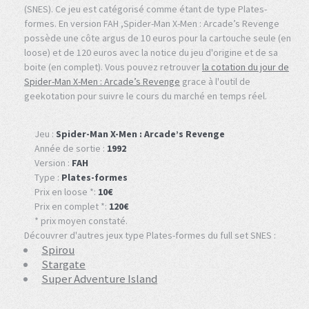
(SNES). Ce jeu est catégorisé comme étant de type Plates-
formes. En version FAH ,Spider-Man X-Men : Arcade’s Revenge
possède une côte argus de 10 euros pour la cartouche seule (en
loose) et de 120 euros avec la notice du jeu d'origine et de sa
boite (en complet). Vous pouvez retrouver
la cotation du jour de
Spider-Man X-Men : Arcade’s Revenge
grace à l'outil de
geekotation pour suivre le cours du marché en temps réel.
Jeu :
Spider-Man X-Men : Arcade’s Revenge
Année de sortie :
1992
Version :
FAH
Type :
Plates-formes
Prix en loose *:
10€
Prix en complet *:
120€
* prix moyen constaté.
Découvrer d'autres jeux type Plates-formes du full set SNES :
Spirou
Stargate
Super Adventure Island