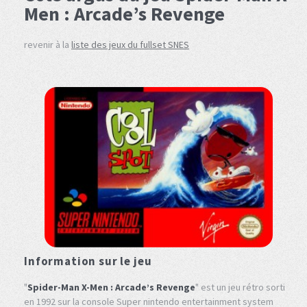
Men : Arcade’s Revenge
revenir à la
liste des jeux du fullset SNES
Information sur le jeu
"
Spider-Man X-Men : Arcade’s Revenge
" est un jeu rétro sorti
en 1992 sur la console Super nintendo entertainment system