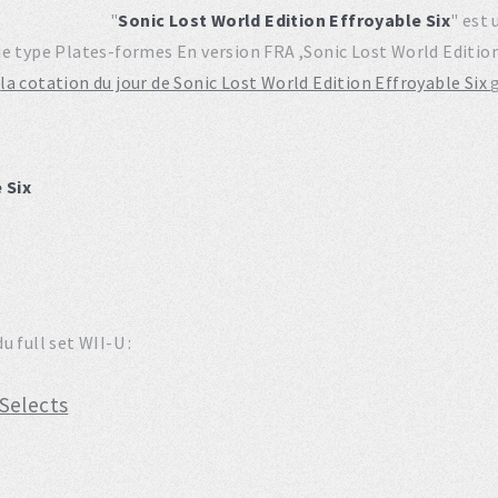
"
Sonic Lost World Edition Effroyable Six
" est 
de type Plates-formes En version FRA ,Sonic Lost World Editio
r
la cotation du jour de Sonic Lost World Edition Effroyable Six
 Six
 full set WII-U :
Selects