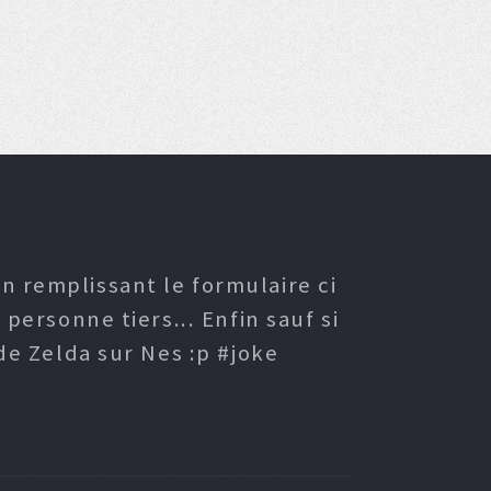
n remplissant le formulaire ci
ersonne tiers... Enfin sauf si
e Zelda sur Nes :p #joke