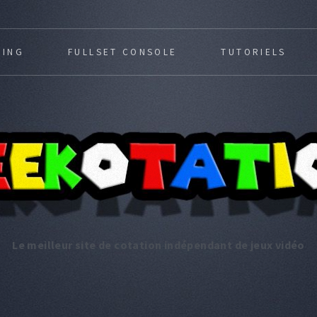
MING
FULLSET CONSOLE
TUTORIELS
Le meilleur site de cotation indépendant de jeux vidéo