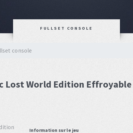
FULLSET CONSOLE
llset console
c Lost World Edition Effroyable
Information sur le jeu