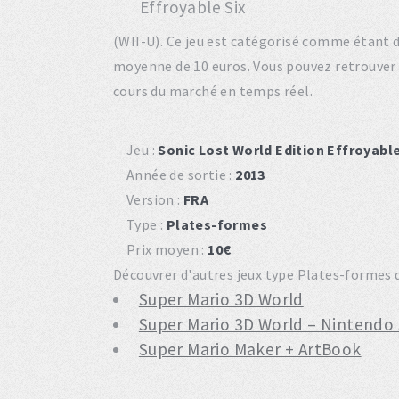
(WII-U). Ce jeu est catégorisé comme étant 
moyenne de 10 euros. Vous pouvez retrouve
cours du marché en temps réel.
Jeu :
Sonic Lost World Edition Effroyable
Année de sortie :
2013
Version :
FRA
Type :
Plates-formes
Prix moyen :
10€
Découvrer d'autres jeux type Plates-formes du
Super Mario 3D World
Super Mario 3D World – Nintendo 
Super Mario Maker + ArtBook