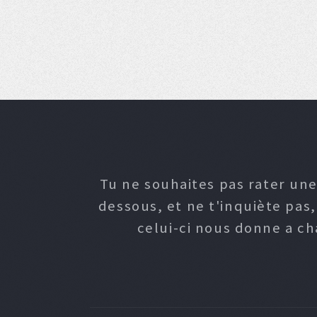
Tu ne souhaites pas rater une
dessous, et ne t'inquiète pas
celui-ci nous donne a c