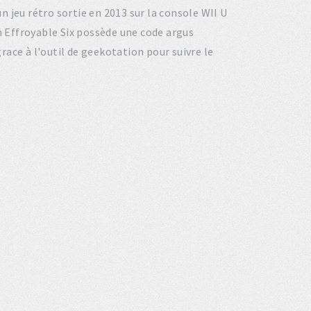
un jeu rétro sortie en 2013 sur la console WII U
n Effroyable Six possède une code argus
grace à l'outil de geekotation pour suivre le