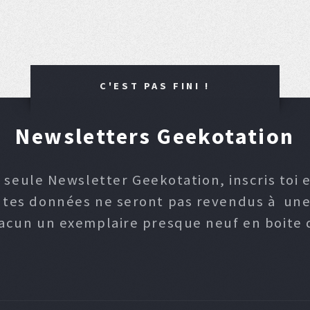
C'EST PAS FINI !
Newsletters Geekotation
 seule Newsletter Geekotation, inscris toi e
, tes données ne seront pas revendus à une p
hacun un exemplaire presque neuf en boite d