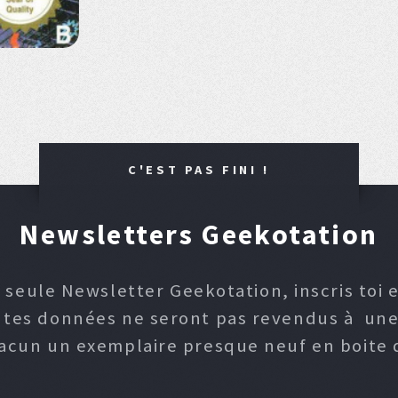
C'EST PAS FINI !
Newsletters Geekotation
 seule Newsletter Geekotation, inscris toi e
, tes données ne seront pas revendus à une p
hacun un exemplaire presque neuf en boite d