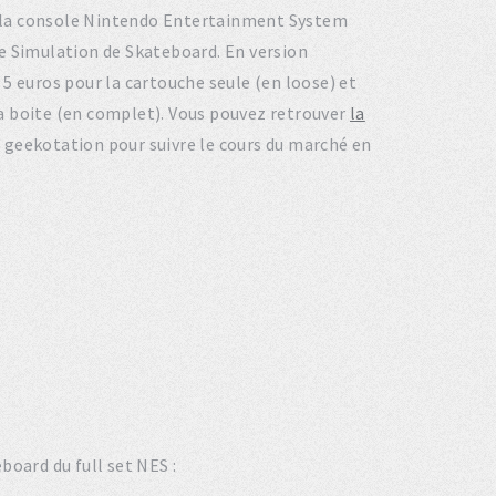
ur la console Nintendo Entertainment System
e Simulation de Skateboard. En version
5 euros pour la cartouche seule (en loose) et
 sa boite (en complet). Vous pouvez retrouver
la
e geekotation pour suivre le cours du marché en
board du full set NES :