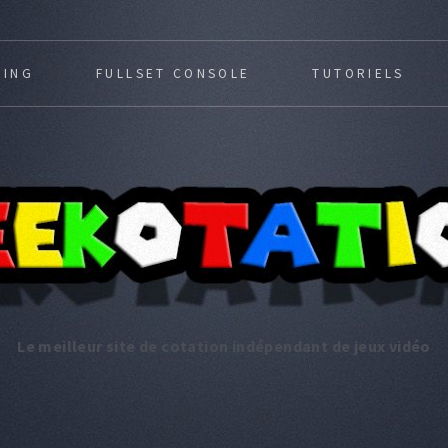
MING
FULLSET CONSOLE
TUTORIELS
Le meilleur site de cotation indépendant de jeux vidéo