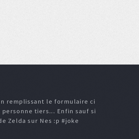
n remplissant le formulaire ci
ersonne tiers... Enfin sauf si
e Zelda sur Nes :p #joke