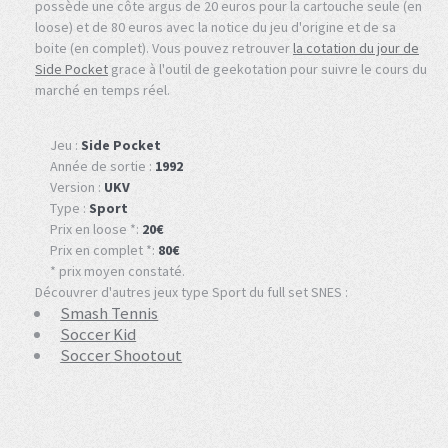
possède une côte argus de 20 euros pour la cartouche seule (en
loose) et de 80 euros avec la notice du jeu d'origine et de sa
boite (en complet). Vous pouvez retrouver
la cotation du jour de
Side Pocket
grace à l'outil de geekotation pour suivre le cours du
marché en temps réel.
Jeu :
Side Pocket
Année de sortie :
1992
Version :
UKV
Type :
Sport
Prix en loose *:
20€
Prix en complet *:
80€
* prix moyen constaté.
Découvrer d'autres jeux type Sport du full set SNES :
Smash Tennis
Soccer Kid
Soccer Shootout