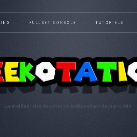
MING
FULLSET CONSOLE
TUTORIELS
Le meilleur site de cotation indépendant de jeux vidéo