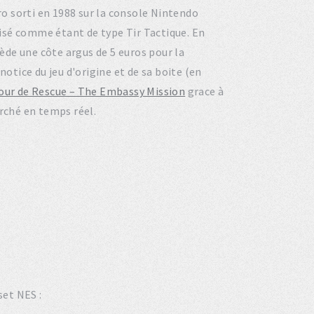
tro sorti en 1988 sur la console Nintendo
isé comme étant de type Tir Tactique. En
de une côte argus de 5 euros pour la
notice du jeu d'origine et de sa boite (en
jour de Rescue – The Embassy Mission
grace à
arché en temps réel.
set NES :