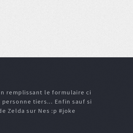
n remplissant le formulaire ci
ersonne tiers... Enfin sauf si
e Zelda sur Nes :p #joke