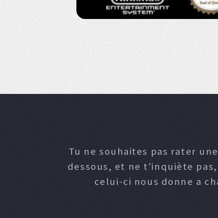
Tu ne souhaites pas rater une
dessous, et ne t'inquiète pas
celui-ci nous donne a c