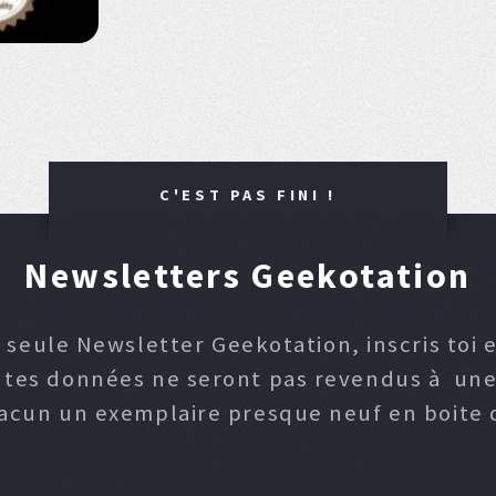
C'EST PAS FINI !
Newsletters Geekotation
 seule Newsletter Geekotation, inscris toi e
, tes données ne seront pas revendus à une p
hacun un exemplaire presque neuf en boite d