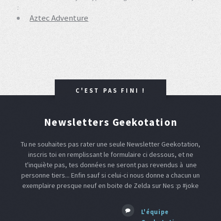
:
Aztec Adventure
C'EST PAS FINI !
Newsletters Geekotation
Tu ne souhaites pas rater une seule Newsletter Geekotation,
inscris toi en remplissant le formulaire ci dessous, et ne
t'inquiète pas, tes données ne seront pas revendus à une
personne tiers... Enfin sauf si celui-ci nous donne a chacun un
exemplaire presque neuf en boite de Zelda sur Nes :p #joke
L'équipe