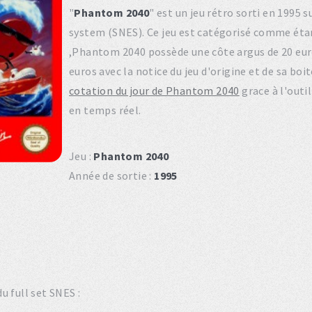
"
Phantom 2040
" est un jeu rétro sorti en 1995
system (SNES). Ce jeu est catégorisé comme éta
,Phantom 2040 possède une côte argus de 20 euro
euros avec la notice du jeu d'origine et de sa bo
cotation du jour de Phantom 2040
grace à l'outi
en temps réel.
Jeu :
Phantom 2040
Année de sortie :
1995
u full set SNES :