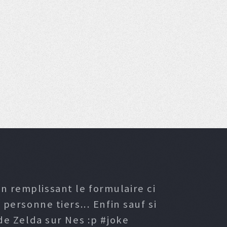
n remplissant le formulaire ci
ersonne tiers... Enfin sauf si
e Zelda sur Nes :p #joke