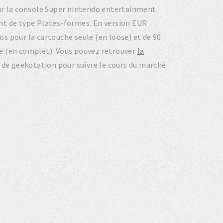
 sur la console Super nintendo entertainment
nt de type Plates-formes. En version EUR
s pour la cartouche seule (en loose) et de 90
ite (en complet). Vous pouvez retrouver
la
l de geekotation pour suivre le cours du marché