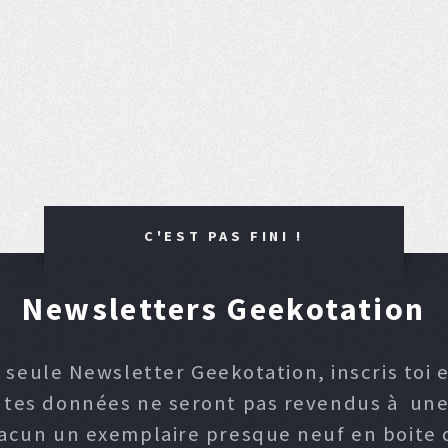
C'EST PAS FINI !
Newsletters Geekotation
 seule Newsletter Geekotation, inscris toi e
, tes données ne seront pas revendus à une p
hacun un exemplaire presque neuf en boite d