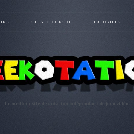
MING
FULLSET CONSOLE
TUTORIELS
Le meilleur site de cotation indépendant de jeux vidéo