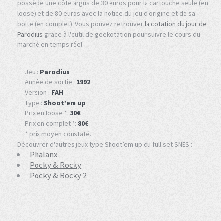
possède une côte argus de 30 euros pour la cartouche seule (en
loose) et de 80 euros avec la notice du jeu d'origine et de sa
boite (en complet). Vous pouvez retrouver
la cotation du jour de
Parodius
grace à l'outil de geekotation pour suivre le cours du
marché en temps réel.
Jeu :
Parodius
Année de sortie :
1992
Version :
FAH
Type :
Shoot’em up
Prix en loose *:
30€
Prix en complet *:
80€
* prix moyen constaté.
Découvrer d'autres jeux type Shoot’em up du full set SNES :
Phalanx
Pocky & Rocky
Pocky & Rocky 2