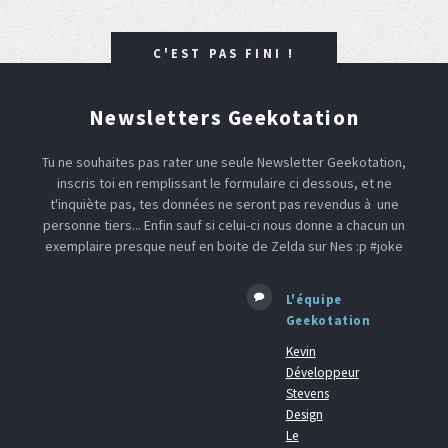
C'EST PAS FINI !
Newsletters Geekotation
Tu ne souhaites pas rater une seule Newsletter Geekotation,
inscris toi en remplissant le formulaire ci dessous, et ne
t'inquiète pas, tes données ne seront pas revendus à une
personne tiers... Enfin sauf si celui-ci nous donne a chacun un
exemplaire presque neuf en boite de Zelda sur Nes :p #joke
L'équipe
Geekotation
Kevin
Développeur
Stevens
Design
Le