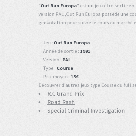
"
Out Run Europa
" est un jeu rétro sortie 
version PAL ,Out Run Europa possède une co
geekotation pour suivre le cours du marché 
Jeu :
Out Run Europa
Année de sortie :
1991
Version :
PAL
Type :
Course
Prix moyen :
15€
Découvrer d'autres jeux type Course du full 
R.C Grand Prix
Road Rash
Special Criminal Investigation