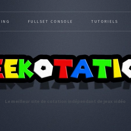
MING
FULLSET CONSOLE
TUTORIELS
Le meilleur site de cotation indépendant de jeux vidéo