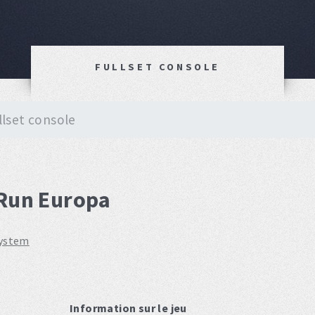
FULLSET CONSOLE
llset console
 Run Europa
system
Information sur le jeu