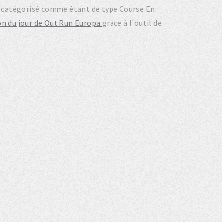
st catégorisé comme étant de type Course En
on du jour de Out Run Europa
grace à l'outil de