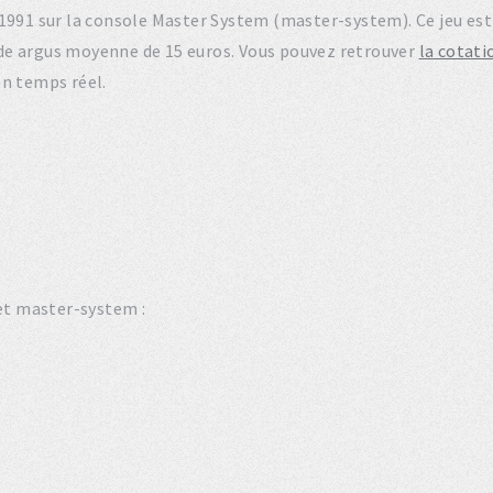
en 1991 sur la console Master System (master-system). Ce jeu e
de argus moyenne de 15 euros. Vous pouvez retrouver
la cotati
en temps réel.
set master-system :