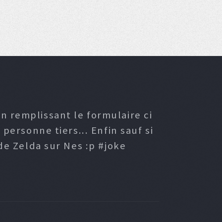
n remplissant le formulaire ci
ersonne tiers... Enfin sauf si
e Zelda sur Nes :p #joke