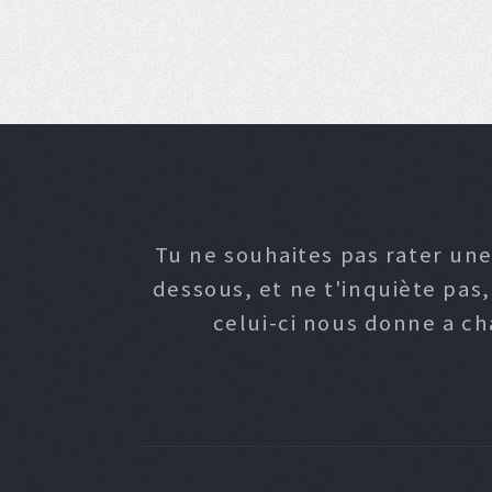
Tu ne souhaites pas rater une
dessous, et ne t'inquiète pas
celui-ci nous donne a c