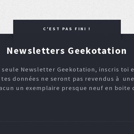
C'EST PAS FINI !
Newsletters Geekotation
 seule Newsletter Geekotation, inscris toi e
, tes données ne seront pas revendus à une p
hacun un exemplaire presque neuf en boite d