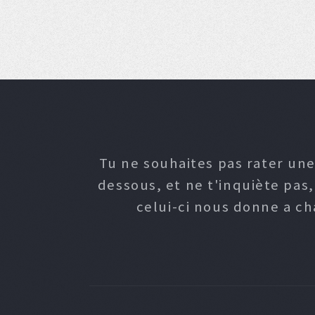
Tu ne souhaites pas rater une
dessous, et ne t'inquiète pas
celui-ci nous donne a c