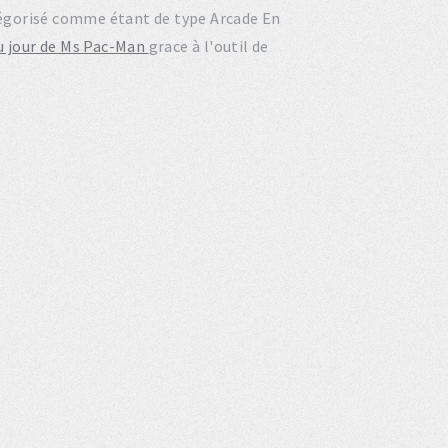
atégorisé comme étant de type Arcade En
du jour de Ms Pac-Man
grace à l'outil de