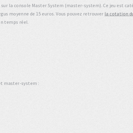
981 sur la console Master System (master-system). Ce jeu est c
rgus moyenne de 15 euros. Vous pouvez retrouver
la cotation 
en temps réel.
set master-system :