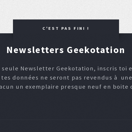
C'EST PAS FINI !
Newsletters Geekotation
 seule Newsletter Geekotation, inscris toi e
, tes données ne seront pas revendus à une p
hacun un exemplaire presque neuf en boite d