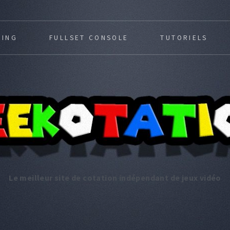
MING
FULLSET CONSOLE
TUTORIELS
Le meilleur site de cotation indépendant de jeux vidéo