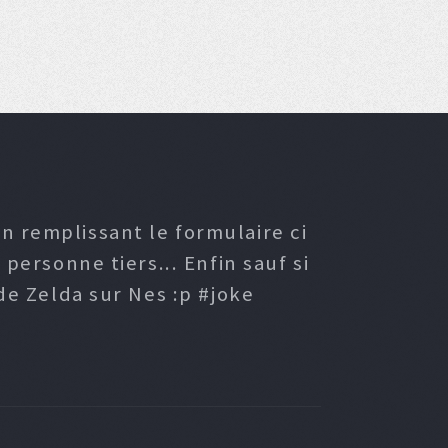
n remplissant le formulaire ci
ersonne tiers... Enfin sauf si
e Zelda sur Nes :p #joke