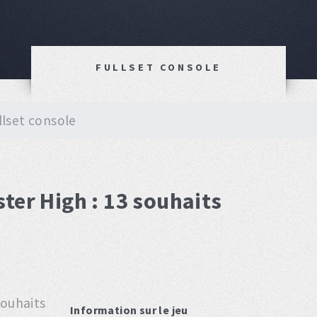
FULLSET CONSOLE
llset console
ter High : 13 souhaits
Information sur le jeu