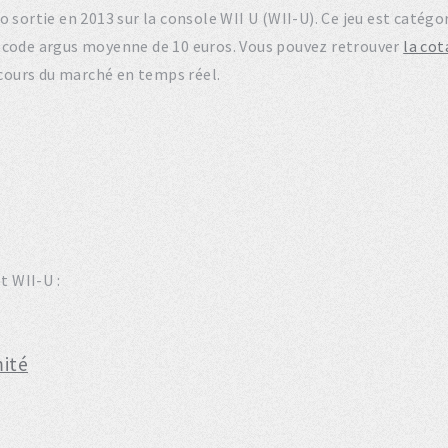
tro sortie en 2013 sur la console WII U (WII-U). Ce jeu est caté
e code argus moyenne de 10 euros. Vous pouvez retrouver
la cot
 cours du marché en temps réel.
t WII-U :
mité