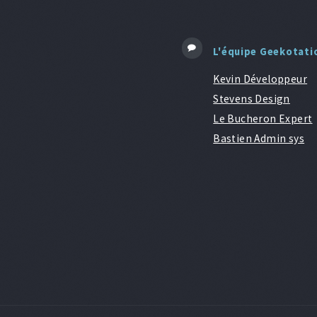
L'équipe Geekotati
Kevin Développeur
Stevens Design
Le Bucheron Expert
Bastien Admin sys