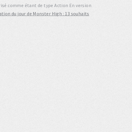
gorisé comme étant de type Action En version
ation du jour de Monster High : 13 souhaits