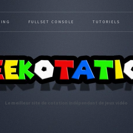
MING
FULLSET CONSOLE
TUTORIELS
Le meilleur site de cotation indépendant de jeux vidéo