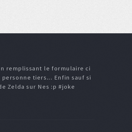
n remplissant le formulaire ci
ersonne tiers... Enfin sauf si
e Zelda sur Nes :p #joke