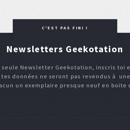
C'EST PAS FINI !
Newsletters Geekotation
 seule Newsletter Geekotation, inscris toi e
, tes données ne seront pas revendus à une p
hacun un exemplaire presque neuf en boite d