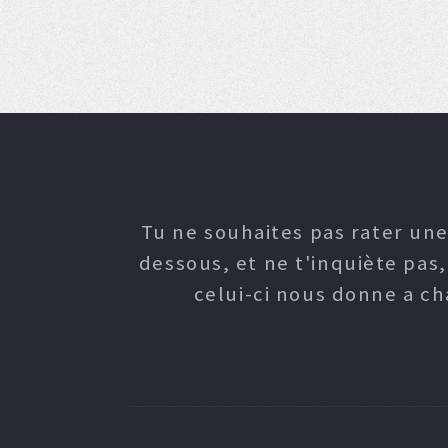
Tu ne souhaites pas rater une
dessous, et ne t'inquiète pas
celui-ci nous donne a c