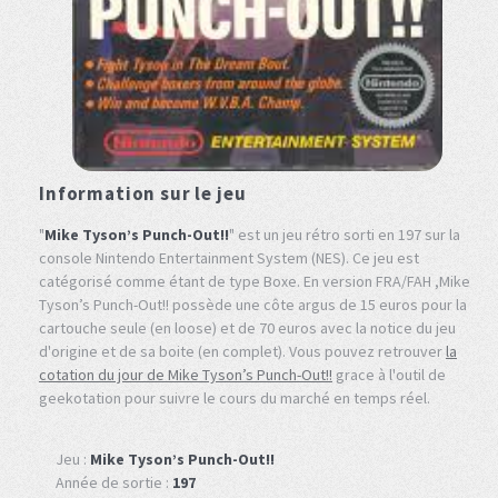
Information sur le jeu
"
Mike Tyson’s Punch-Out!!
" est un jeu rétro sorti en 197 sur la
console Nintendo Entertainment System (NES). Ce jeu est
catégorisé comme étant de type Boxe. En version FRA/FAH ,Mike
Tyson’s Punch-Out!! possède une côte argus de 15 euros pour la
cartouche seule (en loose) et de 70 euros avec la notice du jeu
d'origine et de sa boite (en complet). Vous pouvez retrouver
la
cotation du jour de Mike Tyson’s Punch-Out!!
grace à l'outil de
geekotation pour suivre le cours du marché en temps réel.
Jeu :
Mike Tyson’s Punch-Out!!
Année de sortie :
197