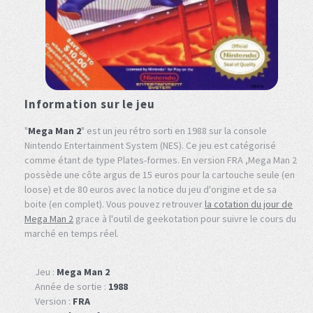
Information sur le jeu
"
Mega Man 2
" est un jeu rétro sorti en 1988 sur la console
Nintendo Entertainment System (NES). Ce jeu est catégorisé
comme étant de type Plates-formes. En version FRA ,Mega Man 2
possède une côte argus de 15 euros pour la cartouche seule (en
loose) et de 80 euros avec la notice du jeu d'origine et de sa
boite (en complet). Vous pouvez retrouver
la cotation du jour de
Mega Man 2
grace à l'outil de geekotation pour suivre le cours du
marché en temps réel.
Jeu :
Mega Man 2
Année de sortie :
1988
Version :
FRA