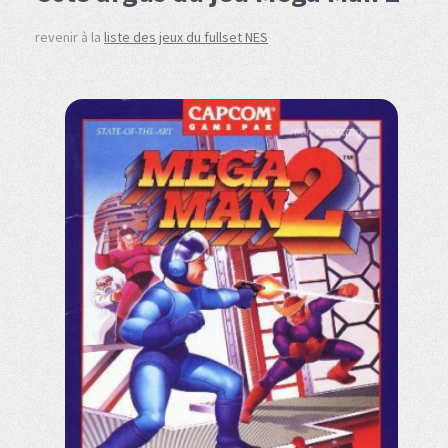
revenir à la
liste des jeux du fullset NES