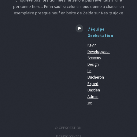
t'inquiète pas, tes données ne seront pas revendus à une
personne tiers... Enfin sauf si celui-ci nous donne a chacun un
exemplaire presque neuf en boite de Zelda sur Nes :p #joke
L'équipe
Geekotation
Kevin
Développeur
Stevens
Design
Le
Bucheron
Expert
Bastien
Admin
sys
© GEEKOTATION.
Design:
Stevens