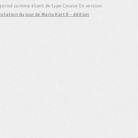
atégorisé comme étant de type Course En version
cotation du jour de Mario Kart 8 – édition