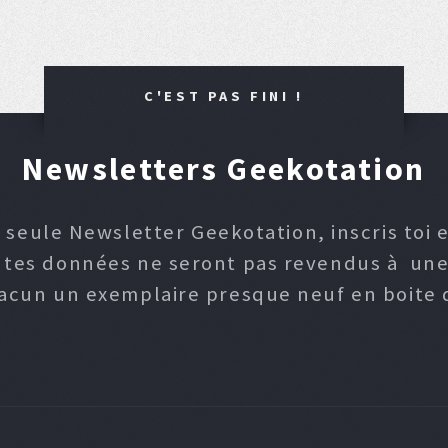
C'EST PAS FINI !
Newsletters Geekotation
 seule Newsletter Geekotation, inscris toi e
, tes données ne seront pas revendus à une p
hacun un exemplaire presque neuf en boite d