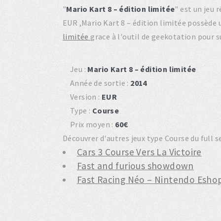
"
Mario Kart 8 – édition limitée
" est un jeu 
EUR ,Mario Kart 8 – édition limitée possède
limitée
grace à l'outil de geekotation pour s
Jeu :
Mario Kart 8 – édition limitée
Année de sortie :
2014
Version :
EUR
Type :
Course
Prix moyen :
60€
Découvrer d'autres jeux type Course du full se
Cars 3 Course Vers La Victoire
Fast and furious showdown
Fast Racing Néo – Nintendo Eshop