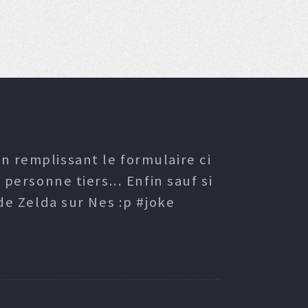
n remplissant le formulaire ci
ersonne tiers... Enfin sauf si
e Zelda sur Nes :p #joke