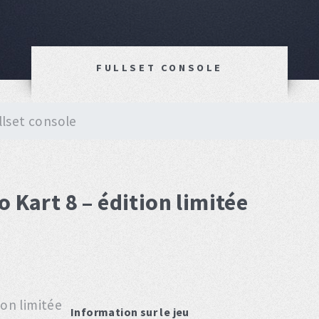
FULLSET CONSOLE
llset console
 Kart 8 – édition limitée
Information sur le jeu