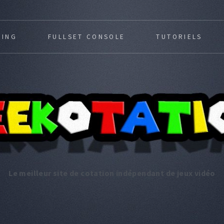
MING
FULLSET CONSOLE
TUTORIELS
Le meilleur site de cotation indépendant de jeux vidéo