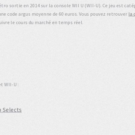
rétro sortie en 2014 sur la console WII U (WII-U). Ce jeu est c
 une code argus moyenne de 60 euros. Vous pouvez retrouver
la 
uivre le cours du marché en temps réel.
t WII-U :
 Selects