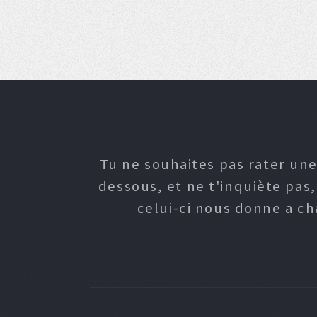
Tu ne souhaites pas rater une
dessous, et ne t'inquiète pas
celui-ci nous donne a c