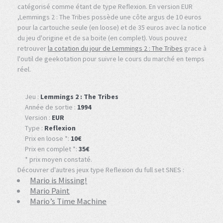
catégorisé comme étant de type Reflexion. En version EUR
,Lemmings 2 : The Tribes possède une côte argus de 10 euros
pour la cartouche seule (en loose) et de 35 euros avec la notice
du jeu d'origine et de sa boite (en complet). Vous pouvez
retrouver
la cotation du jour de Lemmings 2 : The Tribes
grace à
l'outil de geekotation pour suivre le cours du marché en temps
réel.
Jeu :
Lemmings 2 : The Tribes
Année de sortie :
1994
Version :
EUR
Type :
Reflexion
Prix en loose *:
10€
Prix en complet *:
35€
* prix moyen constaté.
Découvrer d'autres jeux type Reflexion du full set SNES :
Mario is Missing!
Mario Paint
Mario’s Time Machine