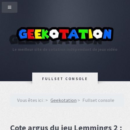
Le meilleur site de cotation indépendant de jeux vidéo
FULLSET CONSOLE
Vous êtes ici :
Geekotation
Fullset console
Cote argus du jeu Lemmings 2 :