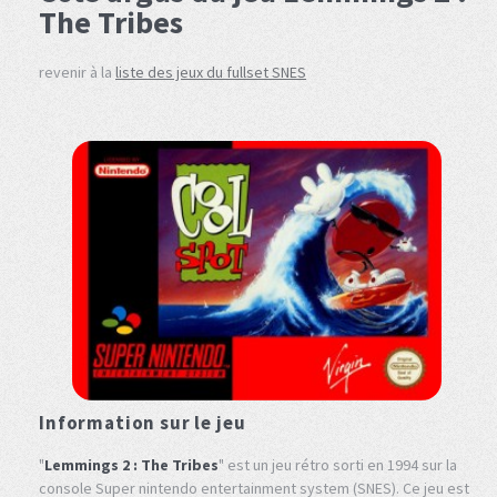
The Tribes
revenir à la
liste des jeux du fullset SNES
Information sur le jeu
"
Lemmings 2 : The Tribes
" est un jeu rétro sorti en 1994 sur la
console Super nintendo entertainment system (SNES). Ce jeu est