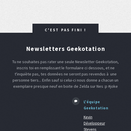
C'EST PAS FINI !
Newsletters Geekotation
Tu ne souhaites pas rater une seule Newsletter Geekotation,
inscris toi en remplissant le formulaire ci dessous, et ne
t'inquiète pas, tes données ne seront pas revendus à une
personne tiers... Enfin sauf si celui-ci nous donne a chacun un
exemplaire presque neuf en boite de Zelda sur Nes :p #joke
L'équipe
Geekotation
Kevin
Développeur
Stevens