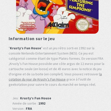
Information sur le jeu
"
Krusty’s Fun House
" est un jeu rétro sorti en 1992 sur la
console Nintendo Entertainment System (NES). Ce jeu est
catégorisé comme étant de type Plates-formes. En version FRA
,Krusty’s Fun House possède une côte argus de 12 euros pour la
cartouche seule (en loose) et de 45 euros avec la notice du jeu
d'origine et de sa boite (en complet). Vous pouvez retrouver
la
cotation du jour de Krusty’s Fun House
grace à l'outil de
geekotation pour suivre le cours du marché en temps réel.
Jeu :
Krusty’s Fun House
Année de sortie :
1992
Version :
FRA