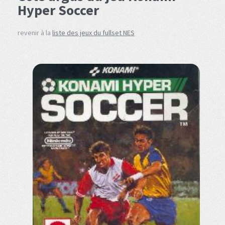
Hyper Soccer
revenir à la
liste des jeux du fullset NES