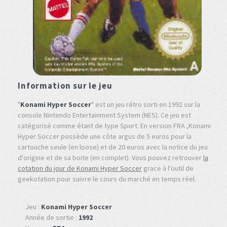
Information sur le jeu
"
Konami Hyper Soccer
" est un jeu rétro sorti en 1992 sur la
console Nintendo Entertainment System (NES). Ce jeu est
catégorisé comme étant de type Sport. En version FRA ,Konami
Hyper Soccer possède une côte argus de 5 euros pour la
cartouche seule (en loose) et de 20 euros avec la notice du jeu
d'origine et de sa boite (en complet). Vous pouvez retrouver
la
cotation du jour de Konami Hyper Soccer
grace à l'outil de
geekotation pour suivre le cours du marché en temps réel.
Jeu :
Konami Hyper Soccer
Année de sortie :
1992