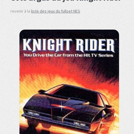
revenir à la
liste des jeux du fullset NES