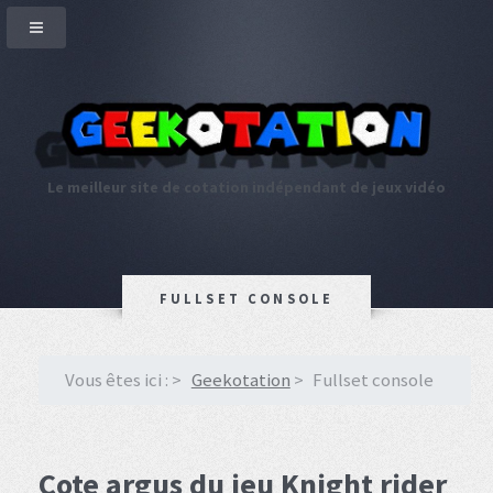
Le meilleur site de cotation indépendant de jeux vidéo
FULLSET CONSOLE
Vous êtes ici :
Geekotation
Fullset console
Cote argus du jeu Knight rider