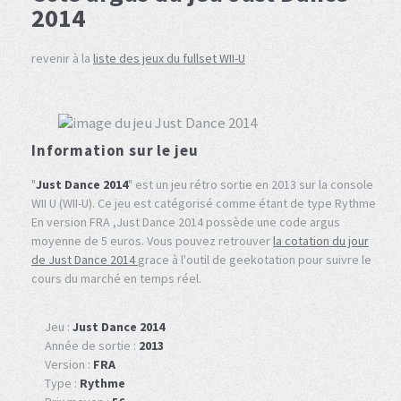
2014
revenir à la
liste des jeux du fullset WII-U
Information sur le jeu
"
Just Dance 2014
" est un jeu rétro sortie en 2013 sur la console
WII U (WII-U). Ce jeu est catégorisé comme étant de type Rythme
En version FRA ,Just Dance 2014 possède une code argus
moyenne de 5 euros. Vous pouvez retrouver
la cotation du jour
de Just Dance 2014
grace à l'outil de geekotation pour suivre le
cours du marché en temps réel.
Jeu :
Just Dance 2014
Année de sortie :
2013
Version :
FRA
Type :
Rythme