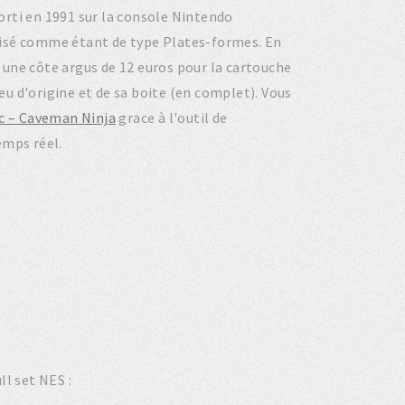
sorti en 1991 sur la console Nintendo
risé comme étant de type Plates-formes. En
une côte argus de 12 euros pour la cartouche
jeu d'origine et de sa boite (en complet). Vous
ac – Caveman Ninja
grace à l'outil de
emps réel.
ll set NES :