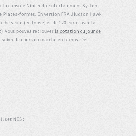
 sur la console Nintendo Entertainment System
pe Plates-formes. En version FRA ,Hudson Hawk
uche seule (en loose) et de 120 euros avec la
et). Vous pouvez retrouver
la cotation du jour de
 suivre le cours du marché en temps réel.
ll set NES :