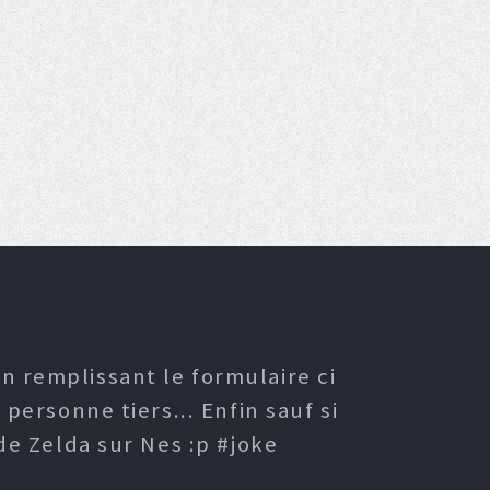
n remplissant le formulaire ci
ersonne tiers... Enfin sauf si
e Zelda sur Nes :p #joke