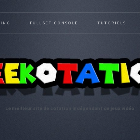
MING
FULLSET CONSOLE
TUTORIELS
Le meilleur site de cotation indépendant de jeux vidéo