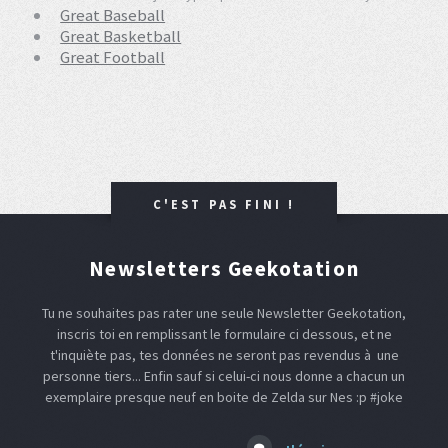
Great Baseball
Great Basketball
Great Football
C'EST PAS FINI !
Newsletters Geekotation
Tu ne souhaites pas rater une seule Newsletter Geekotation,
inscris toi en remplissant le formulaire ci dessous, et ne
t'inquiète pas, tes données ne seront pas revendus à une
personne tiers... Enfin sauf si celui-ci nous donne a chacun un
exemplaire presque neuf en boite de Zelda sur Nes :p #joke