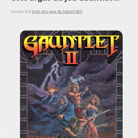
revenir à la
liste des jeux du fullset NES