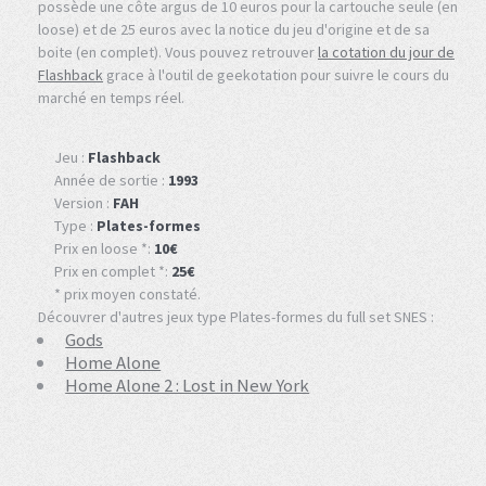
possède une côte argus de 10 euros pour la cartouche seule (en
loose) et de 25 euros avec la notice du jeu d'origine et de sa
boite (en complet). Vous pouvez retrouver
la cotation du jour de
Flashback
grace à l'outil de geekotation pour suivre le cours du
marché en temps réel.
Jeu :
Flashback
Année de sortie :
1993
Version :
FAH
Type :
Plates-formes
Prix en loose *:
10€
Prix en complet *:
25€
* prix moyen constaté.
Découvrer d'autres jeux type Plates-formes du full set SNES :
Gods
Home Alone
Home Alone 2 : Lost in New York