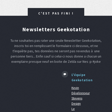
C'EST PAS FINI !
Newsletters Geekotation
Tu ne souhaites pas rater une seule Newsletter Geekotation,
inscris toi en remplissant le formulaire ci dessous, et ne
t'inquiète pas, tes données ne seront pas revendus à une
personne tiers... Enfin sauf si celui-ci nous donne a chacun un
exemplaire presque neuf en boite de Zelda sur Nes :p #joke
L'équipe
Geekotation
Kevin
Développeur
Stevens
Design
Le