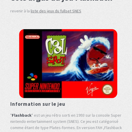
revenir à la
liste des jeux du fullset SNES
Information sur le jeu
"
Flashback
" est un jeu rétro sorti en 1993 sur la console Super
nintendo entertainment system (SNES). Ce jeu est catégorisé
comme étant de type Plates-formes. En version FAH ,Flashback