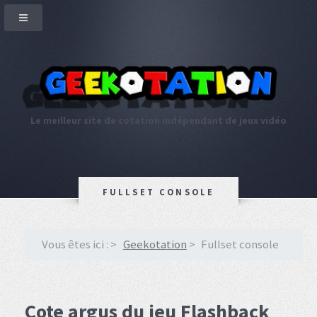
Le meilleur site de cotation indépendant de jeux vidéo
FULLSET CONSOLE
Vous êtes ici :
Geekotation
Fullset console
Cote argus du jeu Flashback